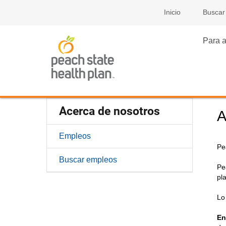
Inicio
Buscar
Para a
Acerca de nosotros
A
Empleos
Pe
Buscar empleos
Pe
pl
Lo
En