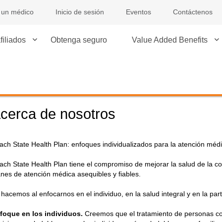
 un médico
Inicio de sesión
Eventos
Contáctenos
filiados
Obtenga seguro
Value Added Benefits
cerca de nosotros
ach State Health Plan: enfoques individualizados para la atención méd
ach State Health Plan tiene el compromiso de mejorar la salud de la c
anes de atención médica asequibles y fiables.
 hacemos al enfocarnos en el individuo, en la salud integral y en la part
foque en los individuos.
Creemos que el tratamiento de personas con