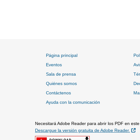
Página principal
Pol
Eventos
Avi
Sala de prensa
Tér
Quiénes somos
Dec
Contáctenos
Map
Ayuda con la comunicación
Necesitará Adobe Reader para abrir los PDF en este s
Si
Descargue la versión gratuita de Adobe Reader.
Sitio Externo