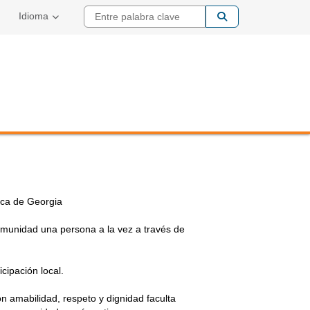
Entre palabra cla
Idioma
ica de Georgia
omunidad una persona a la vez a través de
icipación local.
 amabilidad, respeto y dignidad faculta