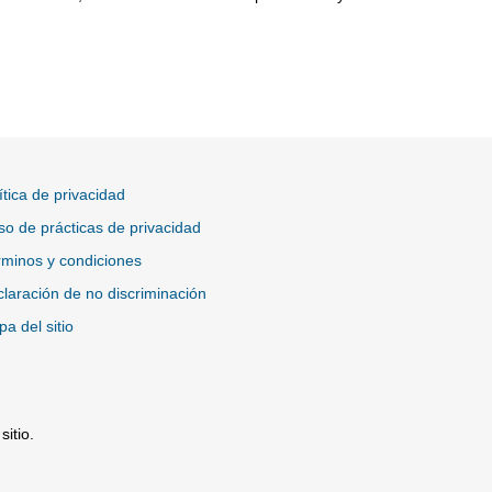
ítica de privacidad
so de prácticas de privacidad
minos y condiciones
laración de no discriminación
a del sitio
itio.
tio Externo