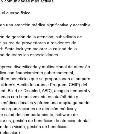
as y comunidades más activas.
el cuerpo físico.
n una atención médica significativa y accesible.
n de gestión de la atención, subsidiaria de
e su red de proveedores a residentes de
 State incluyen mejorar la calidad de la
dad de todas las especialidades.
presa diversificada y multinacional de atención
dica con financiamiento gubernamental,
eciben beneficios que se proporcionan al amparo
hildren’s Health Insurance Program, CHIP) del
ged, Blind or Disabled, ABD), acogida temporal y
mas con financiamiento estatal/híbrido y
s médicos locales y ofrece una amplia gama de
ras organizaciones de atención médica y
 de salud del comportamiento, software de
iarios, gestión de beneficios de atención dental,
n de la visión, gestión de beneficios
(telesalud).