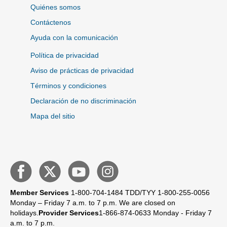
Quiénes somos
Contáctenos
Ayuda con la comunicación
Política de privacidad
Aviso de prácticas de privacidad
Términos y condiciones
Declaración de no discriminación
Mapa del sitio
Member Services
1-800-704-1484
TDD/TYY 1-800-255-0056
Monday – Friday 7 a.m. to 7 p.m.
We are closed on
holidays.
Provider Services
1-866-874-0633
Monday - Friday 7
a.m. to 7 p.m.