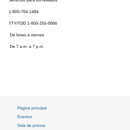
Servicios para los Afiliados
1-800-704-1484
TTY/TDD 1-800-255-0056
De lunes a viernes
De 7 a.m. a 7 p.m.
Página principal
Eventos
Sala de prensa