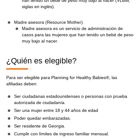
han tenido un bebé de peso muy bajo al nacer (VLBW,
siglas en inglés).
Madre asesora (Resource Mother).
Madre asesora es un servicio de administración de
casos para las mujeres que han tenido un bebé de peso
muy bajo al nacer.
¿Quién es elegible?
Para ser elegible para Planning for Healthy Babies®, las
afiliadas deben:
Ser ciudadanas estadounidenses o personas con prueba
autorizada de ciudadanía.
Ser una mujer entre 18 y 44 años de edad
Poder quedar embarazadas.
Ser residente de Georgia.
Cumplir con límites de ingreso familiar mensual.