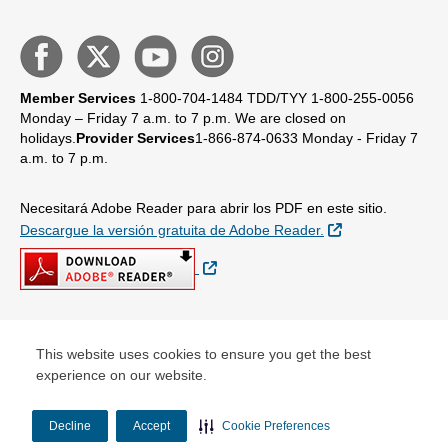
Member Services
1-800-704-1484
TDD/TYY 1-800-255-0056
Monday – Friday 7 a.m. to 7 p.m.
We are closed on
holidays.
Provider Services
1-866-874-0633
Monday - Friday 7
a.m. to 7 p.m.
Necesitará Adobe Reader para abrir los PDF en este sitio.
Sitio Externo
Descargue la versión gratuita de Adobe Reader.
Sitio Externo
© Copyright 2026
This website uses cookies to ensure you get the best
experience on our website.
Decline
Accept
Cookie Preferences