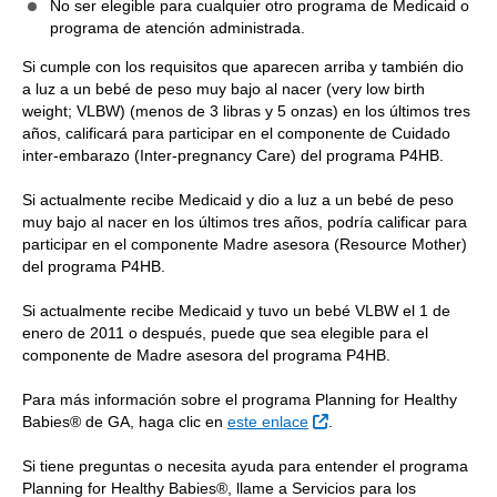
No ser elegible para cualquier otro programa de Medicaid o
programa de atención administrada.
Si cumple con los requisitos que aparecen arriba y también dio
a luz a un bebé de peso muy bajo al nacer (very low birth
weight; VLBW) (menos de 3 libras y 5 onzas) en los últimos tres
años, calificará para participar en el componente de Cuidado
inter-embarazo (Inter-pregnancy Care) del programa P4HB.
Si actualmente recibe Medicaid y dio a luz a un bebé de peso
muy bajo al nacer en los últimos tres años, podría calificar para
participar en el componente Madre asesora (Resource Mother)
del programa P4HB.
Si actualmente recibe Medicaid y tuvo un bebé VLBW el 1 de
enero de 2011 o después, puede que sea elegible para el
componente de Madre asesora del programa P4HB.
Para más información sobre el programa Planning for Healthy
Sitio Externo
Babies® de GA, haga clic en
este enlace
.
Si tiene preguntas o necesita ayuda para entender el programa
Planning for Healthy Babies®, llame a Servicios para los