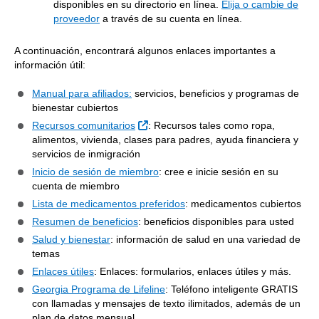
disponibles en su directorio en línea.
Elija o cambie de
proveedor
a través de su cuenta en línea.
A continuación, encontrará algunos enlaces importantes a
información útil:
Manual para afiliados:
servicios, beneficios y programas de
bienestar cubiertos
Sitio Externo
Recursos comunitarios
: Recursos tales como ropa,
alimentos, vivienda, clases para padres, ayuda financiera y
servicios de inmigración
Inicio de sesión de miembro
: cree e inicie sesión en su
cuenta de miembro
Lista de medicamentos preferidos
: medicamentos cubiertos
Resumen de beneficios
: beneficios disponibles para usted
Salud y bienestar
: información de salud en una variedad de
temas
Enlaces útiles
: Enlaces: formularios, enlaces útiles y más.
Georgia Programa de Lifeline
: Teléfono inteligente GRATIS
con llamadas y mensajes de texto ilimitados, además de un
plan de datos mensual