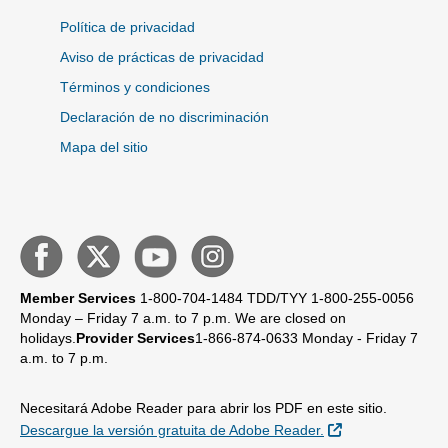
Política de privacidad
Aviso de prácticas de privacidad
Términos y condiciones
Declaración de no discriminación
Mapa del sitio
Member Services
1-800-704-1484
TDD/TYY 1-800-255-0056
Monday – Friday 7 a.m. to 7 p.m.
We are closed on
holidays.
Provider Services
1-866-874-0633
Monday - Friday 7
a.m. to 7 p.m.
Necesitará Adobe Reader para abrir los PDF en este sitio.
Sitio Externo
Descargue la versión gratuita de Adobe Reader.