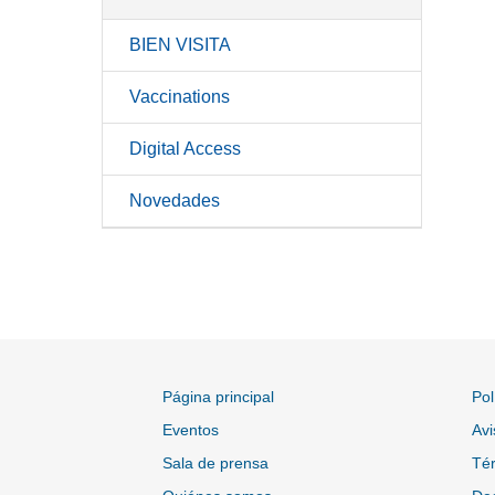
BIEN VISITA
Vaccinations
Digital Access
Novedades
Página principal
Pol
Eventos
Avi
Sala de prensa
Tér