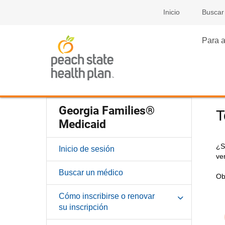
Inicio
Buscar
Para a
Georgia Families®
T
Medicaid
¿S
Inicio de sesión
ve
Buscar un médico
Ob
Cómo inscribirse o renovar
su inscripción