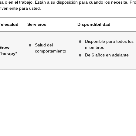
sa o en el trabajo. Están a su disposición para cuando los necesite. 
nveniente para usted.
Telesalud
Servicios
Dispondibilidad
Disponible para todos los
Salud del
Grow
miembros
comportamiento
Therapy*
De 6 años en adelante