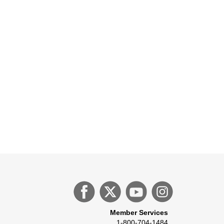
Member Services
1-800-704-1484