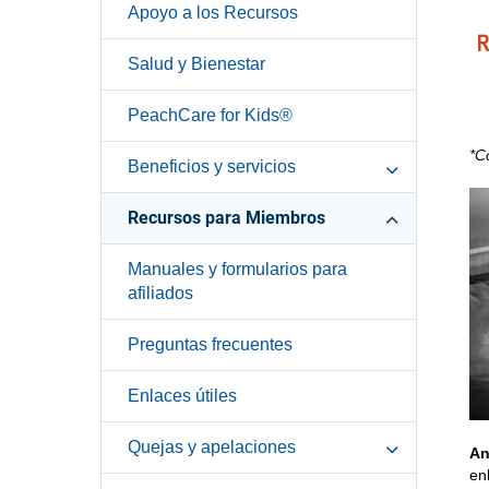
Apoyo a los Recursos
Salud y Bienestar
PeachCare for Kids®
*C
Beneficios y servicios
Recursos para Miembros
Manuales y formularios para
afiliados
Preguntas frecuentes
Enlaces útiles
Quejas y apelaciones
An
en