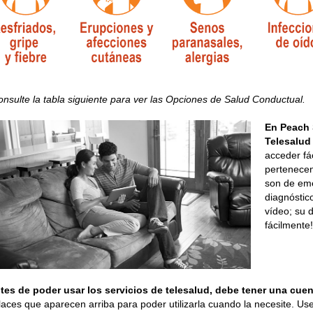
onsulte la tabla siguiente para ver las Opciones de Salud Conductual.
En Peach 
Telesalud
acceder fá
pertenecen
son de em
diagnóstic
vídeo; su d
fácilmente!
tes de poder usar los servicios de telesalud, debe tener una cue
laces que aparecen arriba para poder utilizarla cuando la necesite. Use