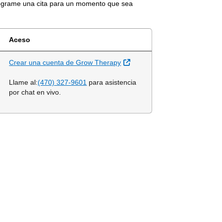
Programe una cita para un momento que sea
Aceso
Sitio Externo
Crear una cuenta de Grow Therapy
Llame al:
(470) 327-9601
para asistencia
por chat en vivo.