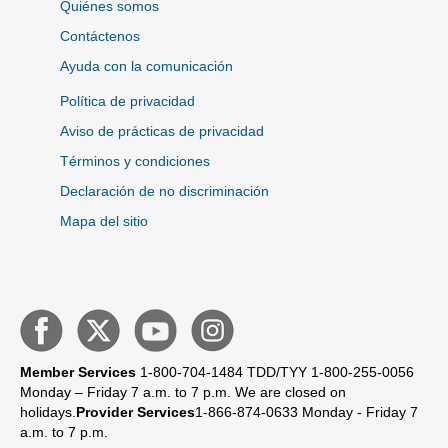
Quiénes somos
Contáctenos
Ayuda con la comunicación
Política de privacidad
Aviso de prácticas de privacidad
Términos y condiciones
Declaración de no discriminación
Mapa del sitio
Member Services
1-800-704-1484
TDD/TYY 1-800-255-0056
Monday – Friday 7 a.m. to 7 p.m.
We are closed on
holidays.
Provider Services
1-866-874-0633
Monday - Friday 7
a.m. to 7 p.m.