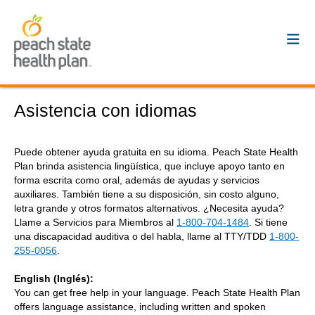
Asistencia con idiomas
Puede obtener ayuda gratuita en su idioma. Peach State Health
Plan brinda asistencia lingüística, que incluye apoyo tanto en
forma escrita como oral, además de ayudas y servicios
auxiliares. También tiene a su disposición, sin costo alguno,
letra grande y otros formatos alternativos. ¿Necesita ayuda?
Llame a Servicios para Miembros al
1-800-704-1484
. Si tiene
una discapacidad auditiva o del habla, llame al TTY/TDD
1-800-
255-0056
.
English (Inglés):
You can get free help in your language. Peach State Health Plan
offers language assistance, including written and spoken