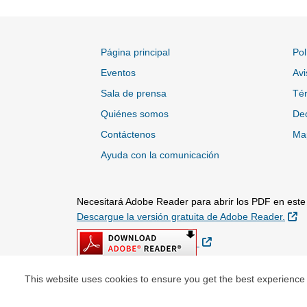
Página principal
Pol
Eventos
Avi
Sala de prensa
Tér
Quiénes somos
Dec
Contáctenos
Map
Ayuda con la comunicación
Necesitará Adobe Reader para abrir los PDF en este s
Si
Descargue la versión gratuita de Adobe Reader.
Sitio Externo
This website uses cookies to ensure you get the best experience
© Copyright 2026