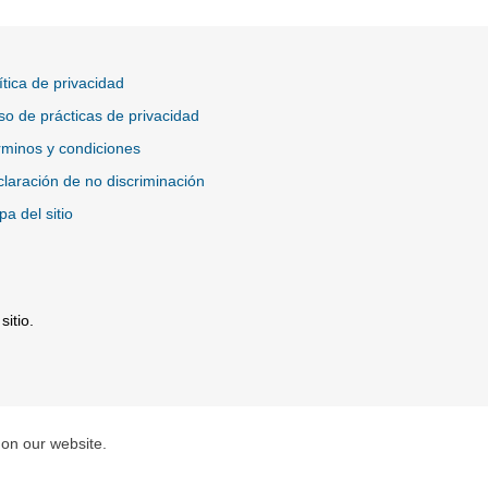
ítica de privacidad
so de prácticas de privacidad
minos y condiciones
laración de no discriminación
a del sitio
itio.
tio Externo
 on our website.