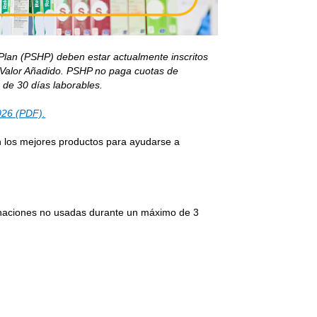
h Plan (PSHP) deben estar actualmente inscritos
de Valor Añadido. PSHP no paga cuotas de
 de 30 días laborables.
026 (PDF).
n los mejores productos para ayudarse a
gnaciones no usadas durante un máximo de 3