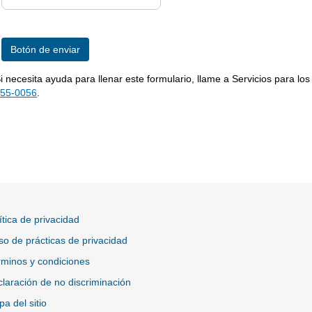
i necesita ayuda para llenar este formulario, llame a Servicios para los 
55-0056
.
ítica de privacidad
so de prácticas de privacidad
minos y condiciones
laración de no discriminación
a del sitio