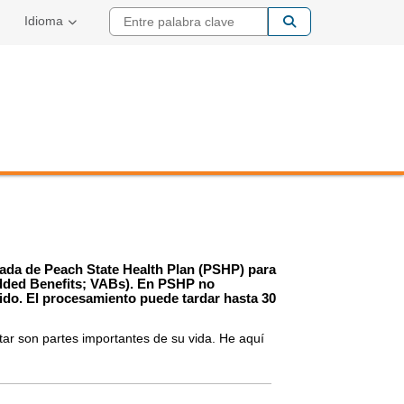
Entre palabra cla
Idioma
iliada de Peach State Health Plan (PSHP) para
 Added Benefits; VABs). En PSHP no
ido. El procesamiento puede tardar hasta 30
ar son partes importantes de su vida. He aquí