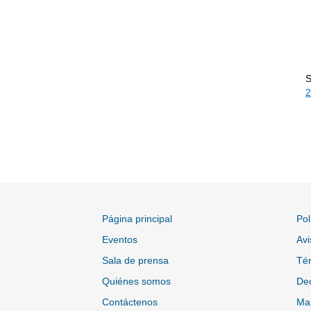
S
2
Página principal
Pol
Eventos
Avi
Sala de prensa
Tér
Quiénes somos
Dec
Contáctenos
Map