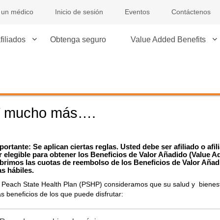
 un médico
Inicio de sesión
Eventos
Contáctenos
filiados
Obtenga seguro
Value Added Benefits
 mucho más….
portante: Se aplican ciertas reglas. Usted debe ser afiliado o af
r elegible para obtener los Beneficios de Valor Añadido (Value
brimos las cuotas de reembolso de los Beneficios de Valor Añad
as hábiles.
 Peach State Health Plan (PSHP) consideramos que su salud y bienest
s beneficios de los que puede disfrutar: