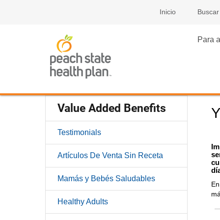
Inicio
Buscar
Para a
Value Added Benefits
Y
Testimonials
Im
se
Artículos De Venta Sin Receta
cu
dí
Mamás y Bebés Saludables
En
má
Healthy Adults